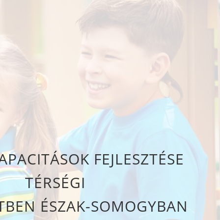
PACITÁSOK FEJLESZTÉSE
TÉRSÉGI
TBEN ÉSZAK-SOMOGYBAN