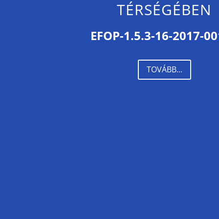
TÉRSÉGÉBEN
EFOP-1.5.3-16-2017-0
TOVÁBB...