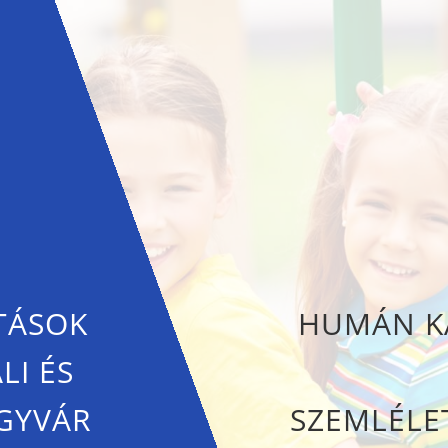
TÁSOK
HUMÁN KA
LI ÉS
GYVÁR
SZEMLÉLE