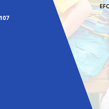
EFO
0107