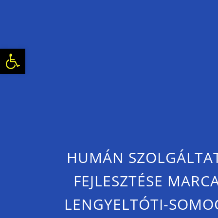
Eszköztár megnyitása
HUMÁN SZOLGÁLTA
FEJLESZTÉSE MARCA
LENGYELTÓTI-SOMO