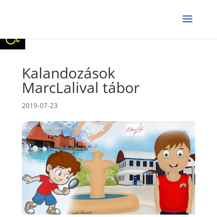
Eszköztár megnyitása
Kalandozások
MarcLalival tábor
2019-07-23