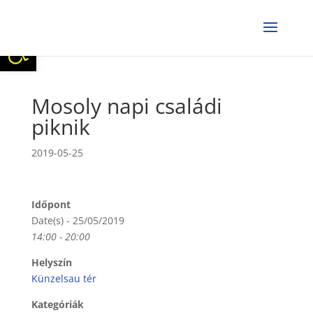
Eszköztár megnyitása
Mosoly napi családi
piknik
2019-05-25
Időpont
Date(s) - 25/05/2019
14:00 - 20:00
Helyszín
Künzelsau tér
Kategóriák