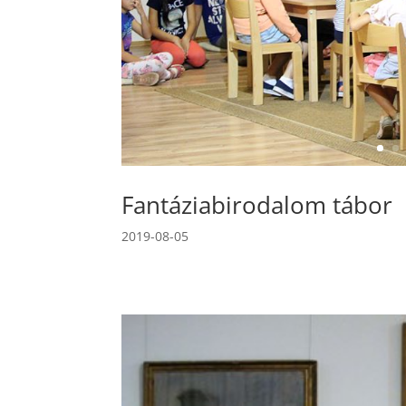
Fantáziabirodalom tábor
2019-08-05