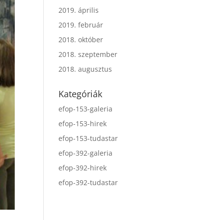
2019. április
2019. február
2018. október
2018. szeptember
2018. augusztus
Kategóriák
efop-153-galeria
efop-153-hirek
efop-153-tudastar
efop-392-galeria
efop-392-hirek
efop-392-tudastar